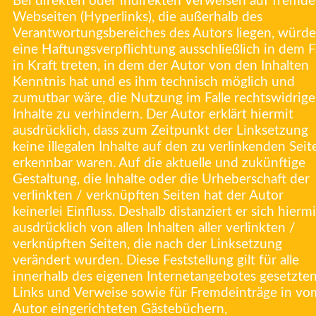
Bei direkten oder indirekten Verweisen auf fremde
Webseiten (Hyperlinks), die außerhalb des
Verantwortungsbereiches des Autors liegen, würde
eine Haftungsverpflichtung ausschließlich in dem Fa
in Kraft treten, in dem der Autor von den Inhalten
Kenntnis hat und es ihm technisch möglich und
zumutbar wäre, die Nutzung im Falle rechtswidrige
Inhalte zu verhindern. Der Autor erklärt hiermit
ausdrücklich, dass zum Zeitpunkt der Linksetzung
keine illegalen Inhalte auf den zu verlinkenden Seit
erkennbar waren. Auf die aktuelle und zukünftige
Gestaltung, die Inhalte oder die Urheberschaft der
verlinkten / verknüpften Seiten hat der Autor
keinerlei Einfluss. Deshalb distanziert er sich hiermi
ausdrücklich von allen Inhalten aller verlinkten /
verknüpften Seiten, die nach der Linksetzung
verändert wurden. Diese Feststellung gilt für alle
innerhalb des eigenen Internetangebotes gesetzte
Links und Verweise sowie für Fremdeinträge in vo
Autor eingerichteten Gästebüchern,