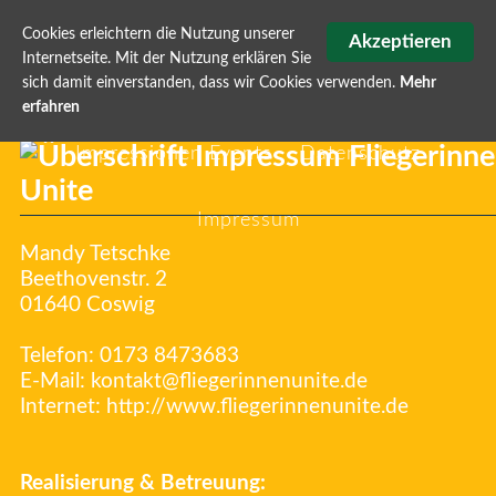
Cookies erleichtern die Nutzung unserer
Akzeptieren
Internetseite. Mit der Nutzung erklären Sie
sich damit einverstanden, dass wir Cookies verwenden.
Mehr
Fliegerinnen Unite
Info & Registrierung
erfahren
Impressionen Events
Datenschutz
Impressum
Mandy Tetschke
Beethovenstr. 2
01640 Coswig
Telefon: 0173 8473683
E-Mail: kontakt@fliegerinnenunite.de
Internet: http://www.fliegerinnenunite.de
Realisierung & Betreuung: